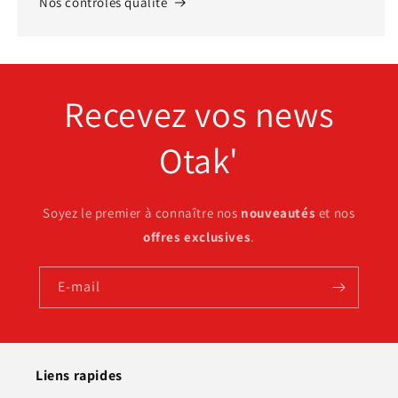
Nos contrôles qualité
Recevez vos news
Otak'
Soyez le premier à connaître nos
nouveautés
et nos
offres exclusives
.
E-mail
Liens rapides