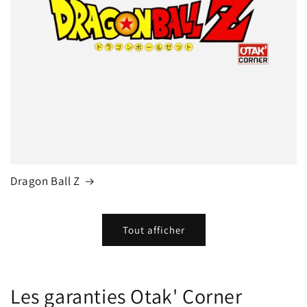
Dragon Ball Z
Tout afficher
Les garanties Otak' Corner