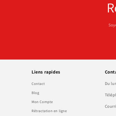
R
Soy
Liens rapides
Cont
Du lu
Contact
Blog
Télép
Mon Compte
Courr
Rétractation en ligne