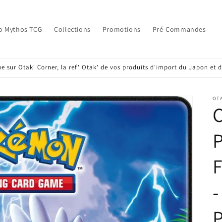
o Mythos TCG
Collections
Promotions
Pré-Commandes
e sur Otak' Corner, la ref' Otak' de vos produits d'import du Japon et d
OT
C
F
-