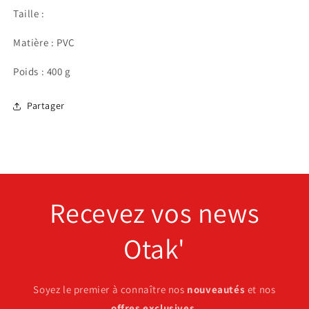
Taille :
Matière : PVC
Poids : 400 g
Partager
Recevez vos news
Otak'
Soyez le premier à connaître nos
nouveautés
et nos
offres exclusives
.