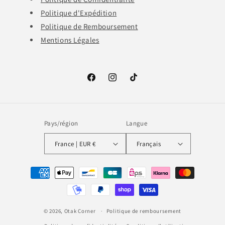
Politique d'Expédition
Politique de Remboursement
Mentions Légales
Facebook
Instagram
TikTok
Pays/région
Langue
France | EUR €
Français
Moyens
de
paiement
© 2026,
Otak Corner
Politique de remboursement