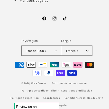
Mentions Légales
Facebook
Instagram
TikTok
Pays/région
Langue
France | EUR €
Français
Moyens
de
paiement
© 2026,
Otak Corner
Politique de remboursement
Politique de confidentialité
Conditions d’utilisation
Politique d’expédition
Coordonnées
Conditions générales de vente
Mentions légales