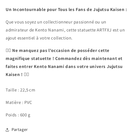
Un Incontournable pour Tous les Fans de Jujutsu Kaisen :
Que vous soyez un collectionneur passionné ou un
admirateur de Kento Nanami, cette statuette ARTFXJ est un
ajout essentiel à votre collection.
🧙‍♂️
Ne manquez pas l'occasion de posséder cette
magnifique statuette ! Commandez dès maintenant et
faites entrer Kento Nanami dans votre univers Jujutsu
Kaisen !
🧙‍♂️
Taille :
22,5
cm
Matière : PVC
Poids : 600 g
Partager