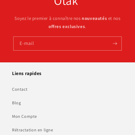
Otak'
Soyez le premier à connaître nos
nouveautés
et nos
offres exclusives
.
E-mail
Liens rapides
Contact
Blog
Mon Compte
Rétractation en ligne