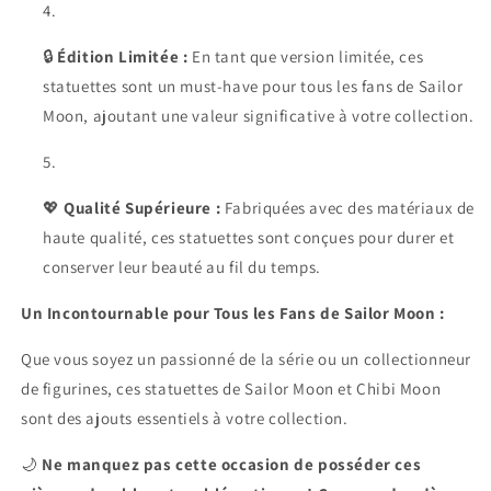
🔒
Édition Limitée :
En tant que version limitée, ces
statuettes sont un must-have pour tous les fans de Sailor
Moon, ajoutant une valeur significative à votre collection.
💖
Qualité Supérieure :
Fabriquées avec des matériaux de
haute qualité, ces statuettes sont conçues pour durer et
conserver leur beauté au fil du temps.
Un Incontournable pour Tous les Fans de Sailor Moon :
Que vous soyez un passionné de la série ou un collectionneur
de figurines, ces statuettes de Sailor Moon et Chibi Moon
sont des ajouts essentiels à votre collection.
🌙
Ne manquez pas cette occasion de posséder ces