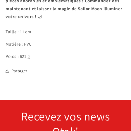
pièces adorables et emblématiques ! Commandez dès
maintenant et laissez la magie de Sailor Moon illuminer
votre univers !
🌙
Taille :
11
cm
Matière : PVC
Poids : 621 g
Partager
Recevez vos news