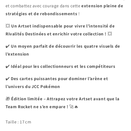
et combattez avec courage dans cette
extension pleine de
stratégies et de rebondissements
!
💥
Un Artset indispensable pour vivre l’intensité de
Rivalités Destinées et enrichir votre collection !
💥
✔️
Un moyen parfait de découvrir les quatre visuels de
l’extension
✔️
Idéal pour les collectionneurs et les compétiteurs
✔️
Des cartes puissantes pour dominer l’arène et
l’univers du JCC Pokémon
🎁
Édition limitée – Attrapez votre Artset avant que la
Team Rocket ne s’en empare !
🚀🔥
Taille :
17
cm