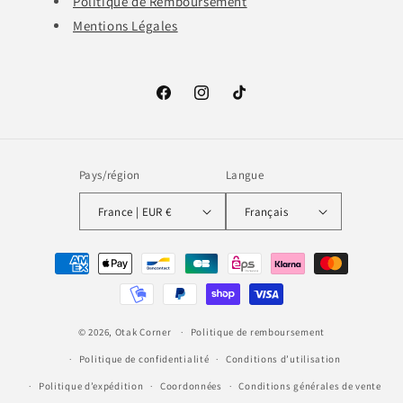
Politique de Remboursement
Mentions Légales
Facebook
Instagram
TikTok
Pays/région
Langue
France | EUR €
Français
Moyens
de
paiement
© 2026,
Otak Corner
Politique de remboursement
Politique de confidentialité
Conditions d’utilisation
Politique d’expédition
Coordonnées
Conditions générales de vente